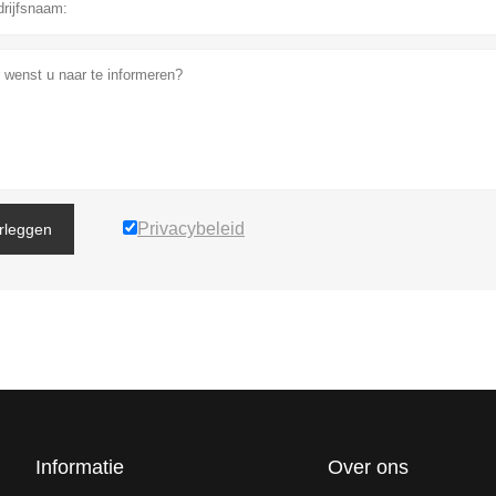
Privacybeleid
rleggen
Informatie
Over ons