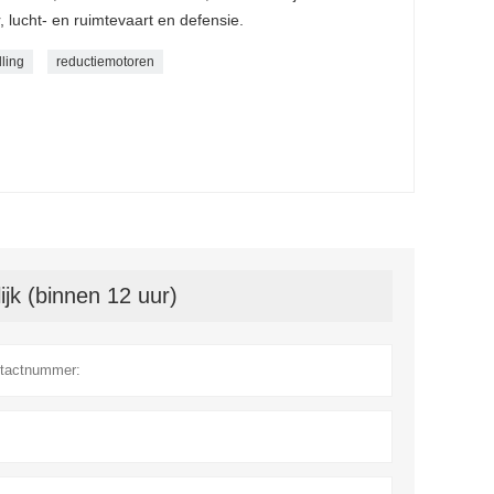
 lucht- en ruimtevaart en defensie.
ling
reductiemotoren
jk (binnen 12 uur)