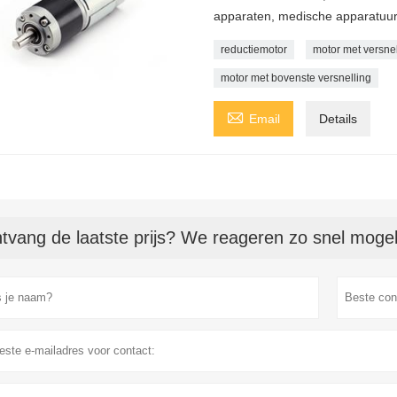
apparaten, medische apparatuur,
reductiemotor
motor met versnel
motor met bovenste versnelling

Email
Details
tvang de laatste prijs? We reageren zo snel mogeli