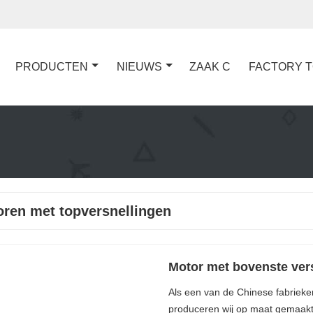
PRODUCTEN
NIEUWS
ZAAK C
FACTORY 
n
ren met topversnellingen
Motor met bovenste ver
Als een van de Chinese fabrieke
produceren wij op maat gemaak