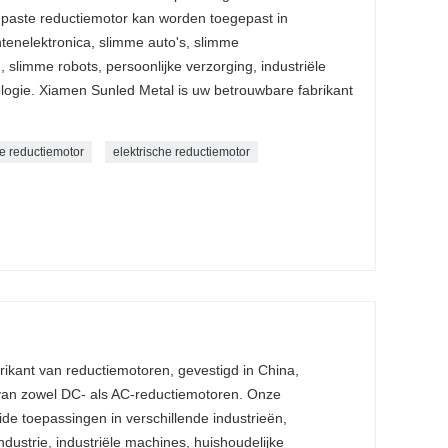
paste reductiemotor kan worden toegepast in
enelektronica, slimme auto's, slimme
slimme robots, persoonlijke verzorging, industriële
ogie. Xiamen Sunled Metal is uw betrouwbare fabrikant
re reductiemotor
elektrische reductiemotor
rikant van reductiemotoren, gevestigd in China,
 van zowel DC- als AC-reductiemotoren. Onze
de toepassingen in verschillende industrieën,
dustrie, industriële machines, huishoudelijke