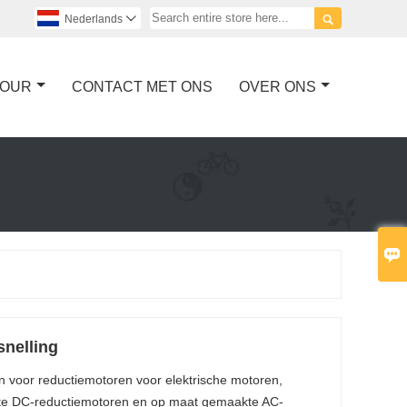

Nederlands

TOUR
CONTACT MET ONS
OVER ONS

snelling
n voor reductiemotoren voor elektrische motoren,
te DC-reductiemotoren en op maat gemaakte AC-