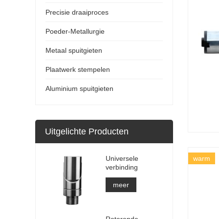
Precisie draaiproces
Poeder-Metallurgie
Metaal spuitgieten
Plaatwerk stempelen
Aluminium spuitgieten
Uitgelichte Producten
Universele
warm
verbinding
meer
Roterende